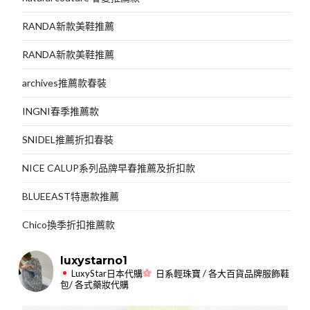
RANDA新款美鞋推薦
RANDA新款美鞋推薦
archives推薦款春裝
INGNI春季推薦款
SNIDEL推薦折扣春裝
NICE CALUP系列品牌早春推薦及折扣款
BLUEEAST特惠款推薦
Chico換季折扣推薦款
luxystarno1
LuxyStar日本代購
日系輕珠寶 / 各大百貨品牌服飾鞋
包/ 各式藥妝代購