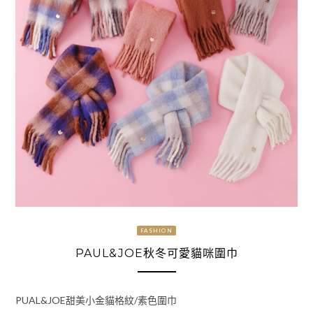
FASHION
PAUL&JOE秋冬可愛貓咪圍巾
PUAL&JOE甜美小金貓格紋/素色圍巾