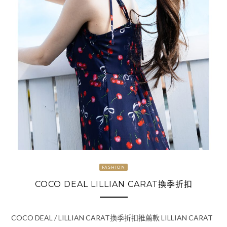
FASHION
COCO DEAL LILLIAN CARAT換季折扣
COCO DEAL / LILLIAN CARAT換季折扣推薦款 LILLIAN CARAT