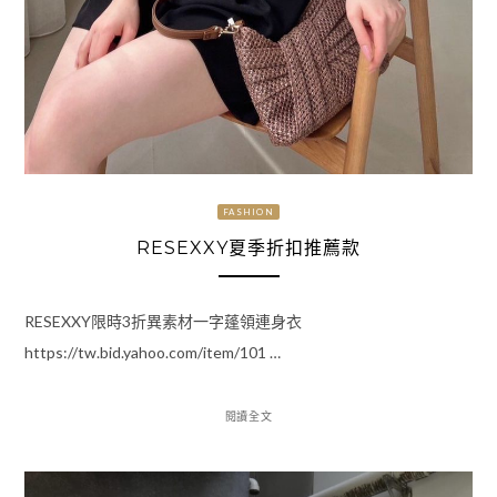
FASHION
RESEXXY夏季折扣推薦款
RESEXXY限時3折異素材一字蓬領連身衣
https://tw.bid.yahoo.com/item/101 …
閱讀全文