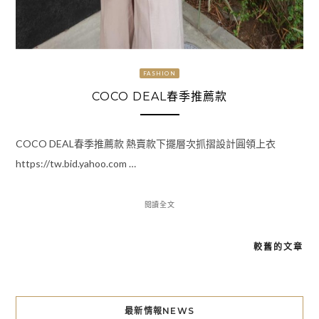
FASHION
COCO DEAL春季推薦款
COCO DEAL春季推薦款 熱賣款下擺層次抓摺設計圓領上衣
https://tw.bid.yahoo.com …
閱讀全文
較舊的文章
文
章
導
最新情報NEWS