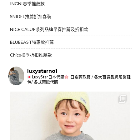
INGNI春季推薦款
SNIDEL推薦折扣春裝
NICE CALUP系列品牌早春推薦及折扣款
BLUEEAST特惠款推薦
Chico換季折扣推薦款
luxystarno1
LuxyStar日本代購
日系輕珠寶 / 各大百貨品牌服飾鞋
包/ 各式藥妝代購