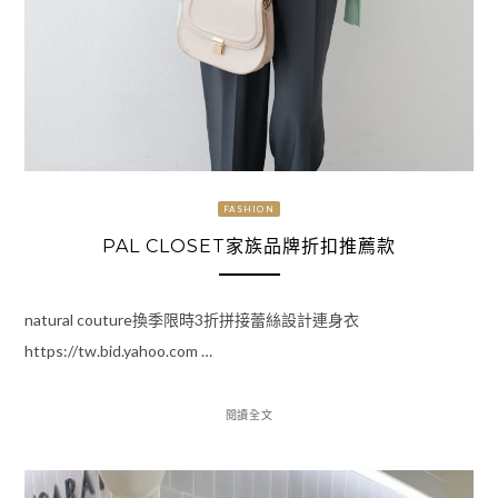
FASHION
PAL CLOSET家族品牌折扣推薦款
natural couture換季限時3折拼接蕾絲設計連身衣
https://tw.bid.yahoo.com …
閱讀全文