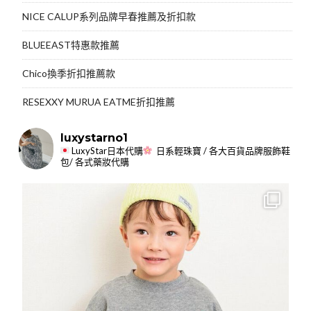
NICE CALUP系列品牌早春推薦及折扣款
BLUEEAST特惠款推薦
Chico換季折扣推薦款
RESEXXY MURUA EATME折扣推薦
luxystarno1
LuxyStar日本代購
日系輕珠寶 / 各大百貨品牌服飾鞋
包/ 各式藥妝代購