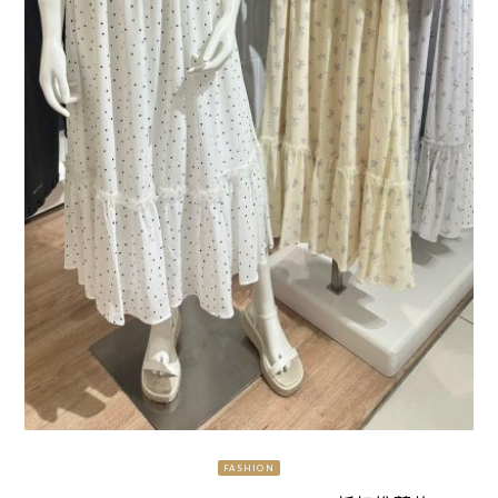
FASHION