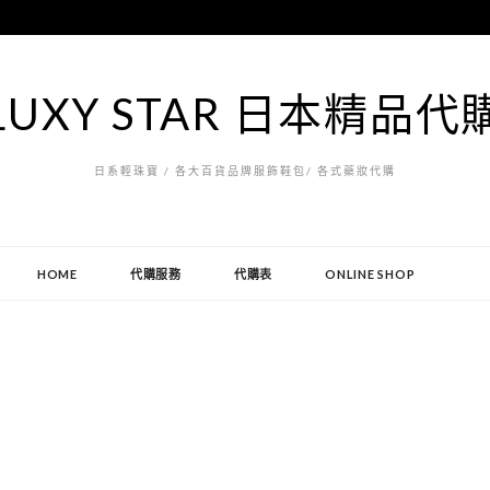
LUXY STAR 日本精品代
日系輕珠寶 / 各大百貨品牌服飾鞋包/ 各式藥妝代購
HOME
代購服務
代購表
ONLINE SHOP