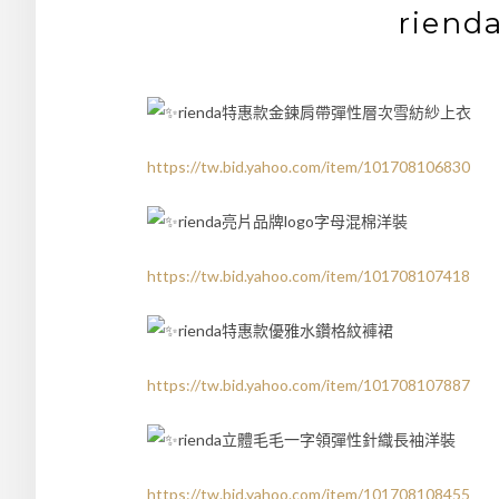
rien
rienda特惠款金鍊肩帶彈性層次雪紡紗上衣
https://tw.bid.yahoo.com/item/101708106830
rienda亮片品牌logo字母混棉洋裝
https://tw.bid.yahoo.com/item/101708107418
rienda特惠款優雅水鑽格紋褲裙
https://tw.bid.yahoo.com/item/101708107887
rienda立體毛毛一字領彈性針織長袖洋裝
https://tw.bid.yahoo.com/item/101708108455