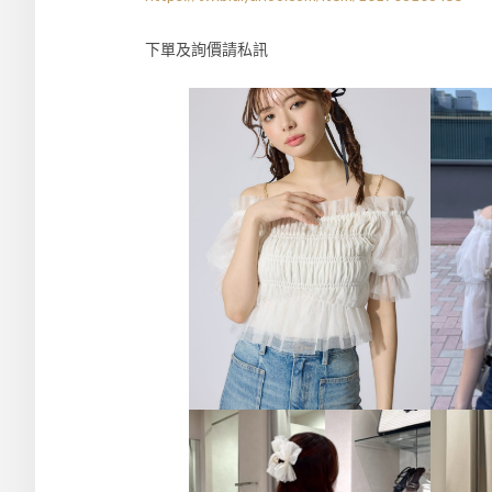
下單及詢價請私訊