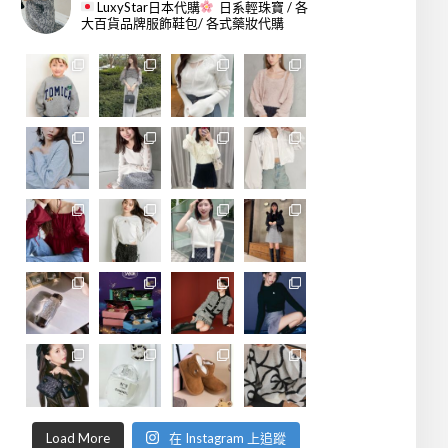
LuxyStar日本代購
日系輕珠寶 / 各
大百貨品牌服飾鞋包/ 各式藥妝代購
Load More
在 Instagram 上追蹤