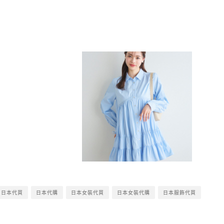
日本代買
日本代購
日本女裝代買
日本女裝代購
日本服飾代買