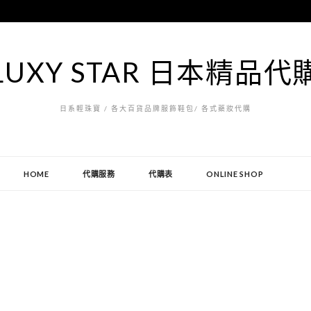
LUXY STAR 日本精品代
日系輕珠寶 / 各大百貨品牌服飾鞋包/ 各式藥妝代購
HOME
代購服務
代購表
ONLINE SHOP