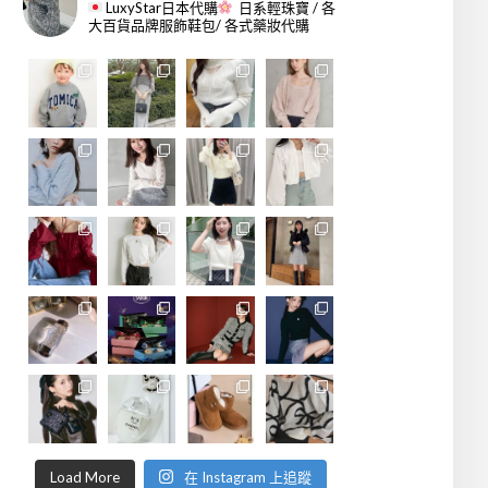
LuxyStar日本代購
日系輕珠寶 / 各
大百貨品牌服飾鞋包/ 各式藥妝代購
Load More
在 Instagram 上追蹤