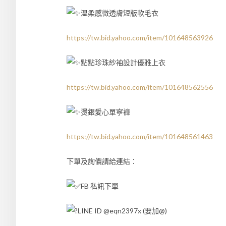
溫柔感微透膚短版軟毛衣
https://tw.bid.yahoo.com/item/101648563926
點點珍珠紗袖設計優雅上衣
https://tw.bid.yahoo.com/item/101648562556
燙銀愛心單寧褲
https://tw.bid.yahoo.com/item/101648561463
下單及詢價請給連結：
FB 私訊下單
LINE ID @eqn2397x (要加@)