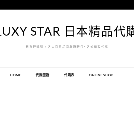
LUXY STAR 日本精品代
日系輕珠寶 / 各大百貨品牌服飾鞋包/ 各式藥妝代購
HOME
代購服務
代購表
ONLINE SHOP