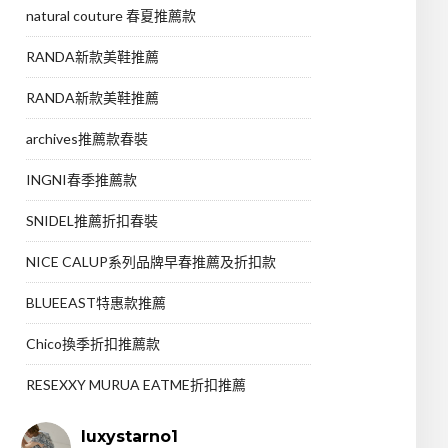
natural couture 春夏推薦款
RANDA新款美鞋推薦
RANDA新款美鞋推薦
archives推薦款春裝
INGNI春季推薦款
SNIDEL推薦折扣春裝
NICE CALUP系列品牌早春推薦及折扣款
BLUEEAST特惠款推薦
Chico換季折扣推薦款
RESEXXY MURUA EATME折扣推薦
luxystarno1