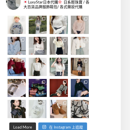
LuxyStar日本代購
日系輕珠寶 / 各
大百貨品牌服飾鞋包/ 各式藥妝代購
Load More
在 Instagram 上追蹤