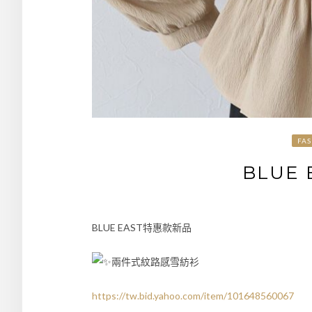
FA
BLUE
BLUE EAST特惠款新品
兩件式紋路感雪紡衫
https://tw.bid.yahoo.com/item/101648560067