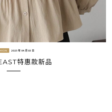
SHION
2025 年 04 月 03 日
 EAST特惠款新品