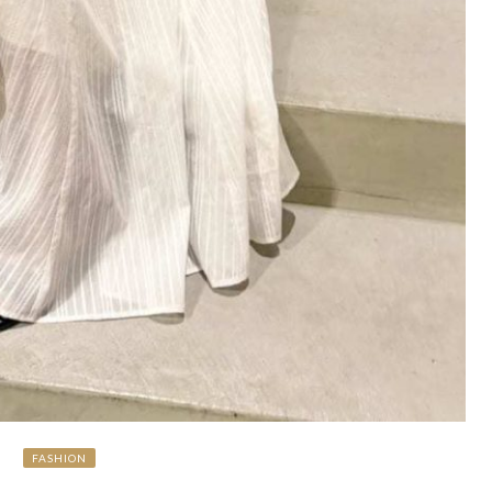
FASHION