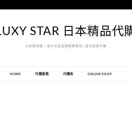
LUXY STAR 日本精品代
日系輕珠寶 / 各大百貨品牌服飾鞋包/ 各式藥妝代購
HOME
代購服務
代購表
ONLINE SHOP