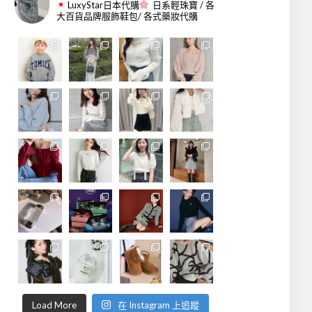
LuxyStar日本代購
日系輕珠寶 / 各
大百貨品牌服飾鞋包/ 各式藥妝代購
Load More
在 Instagram 上追蹤