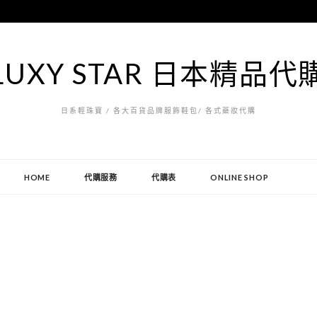
LUXY STAR 日本精品代
日系輕珠寶 / 各大百貨品牌服飾鞋包/ 各式藥妝代購
HOME
代購服務
代購表
ONLINE SHOP