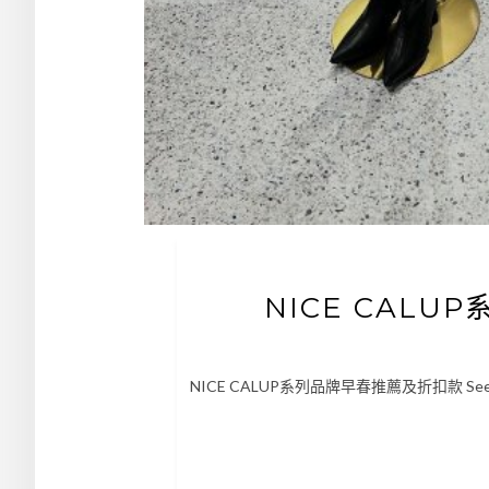
NICE CAL
NICE CALUP系列品牌早春推薦及折扣款 See