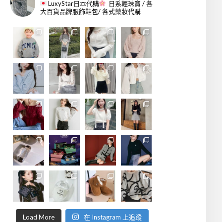
LuxyStar日本代購
日系輕珠寶 / 各
大百貨品牌服飾鞋包/ 各式藥妝代購
Load More
在 Instagram 上追蹤