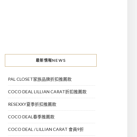
最新情報NEWS
PAL CLOSET家族品牌折扣推薦款
COCO DEAL LILLIAN CARAT折扣推薦款
RESEXXY夏季折扣推薦款
COCO DEAL春季推薦款
COCO DEAL / LILLIAN CARAT 會員9折