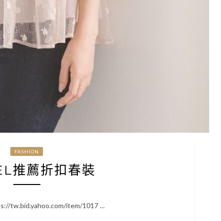
FASHION
DEL推薦折扣春裝
bid.yahoo.com/item/1017 …