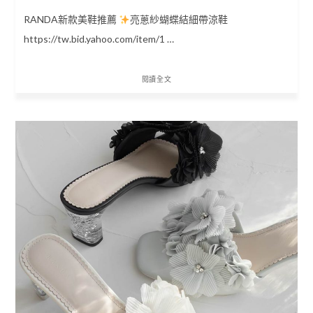
RANDA新款美鞋推薦
亮蔥紗蝴蝶結細帶涼鞋
https://tw.bid.yahoo.com/item/1 …
閱讀全文