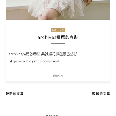
FASHION
archives推薦款春裝
archives推薦款春裝 典雅繡花微皺感雪紡衫
https://tw.bid.yahoo.com/item/ …
閱讀全文
較新的文章
較舊的文章
文
章
導