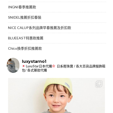
INGNI春季推薦款
SNIDEL推薦折扣春裝
NICE CALUP系列品牌早春推薦及折扣款
BLUEEAST特惠款推薦
Chico換季折扣推薦款
luxystarno1
LuxyStar日本代購
日系輕珠寶 / 各大百貨品牌服飾鞋
包/ 各式藥妝代購