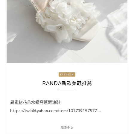
FASHION
RANDA新款美鞋推薦
異素材花朵水鑽亮蔥跟涼鞋
https://tw.bid.yahoo.com/item/101739157577 …
閱讀全文