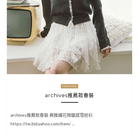
FASHION
archives推薦款春裝
archives推薦款春裝 典雅繡花微皺感雪紡衫
https://tw.bid.yahoo.com/item/ …