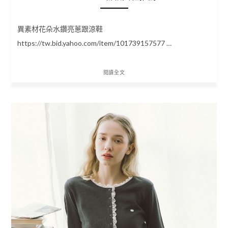
異素材花朵水鑽亮蔥跟涼鞋
https://tw.bid.yahoo.com/item/101739157577 …
閱讀全文