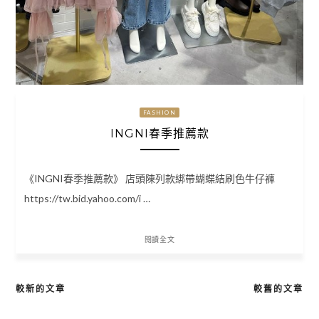
FASHION
INGNI春季推薦款
《INGNI春季推薦款》 店頭陳列款綁帶蝴蝶結刷色牛仔褲
https://tw.bid.yahoo.com/i …
閱讀全文
較新的文章
較舊的文章
文
章