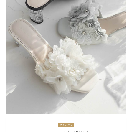
FASHION