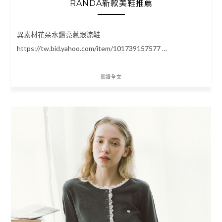
RANDA新款美鞋推薦
異素材花朵水鑽亮蔥跟涼鞋
https://tw.bid.yahoo.com/item/101739157577 …
閱讀全文