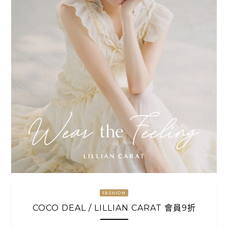
FASHION
COCO DEAL / LILLIAN CARAT 會員9折