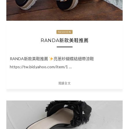
FASHION
RANDA新款美鞋推薦
RANDA新款美鞋推薦
亮蔥紗蝴蝶結細帶涼鞋
https://tw.bid.yahoo.com/item/1 …
閱讀全文