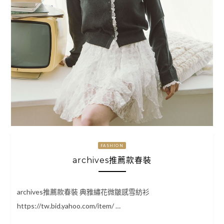
FASHION
archives推薦款春裝
archives推薦款春裝 典雅繡花微皺感雪紡衫
https://tw.bid.yahoo.com/item/ …