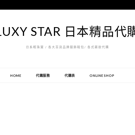
LUXY STAR 日本精品代
日系輕珠寶 / 各大百貨品牌服飾鞋包/ 各式藥妝代購
HOME
代購服務
代購表
ONLINE SHOP