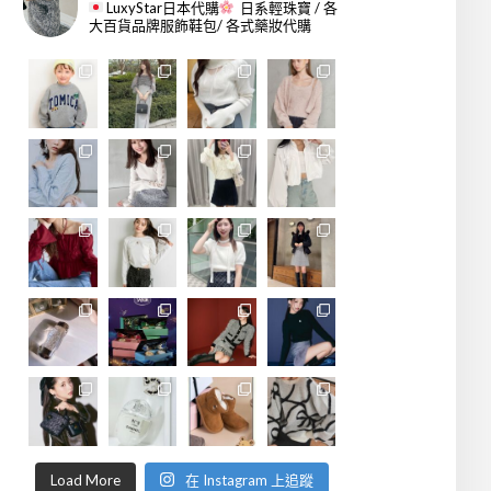
LuxyStar日本代購
日系輕珠寶 / 各
大百貨品牌服飾鞋包/ 各式藥妝代購
Load More
在 Instagram 上追蹤