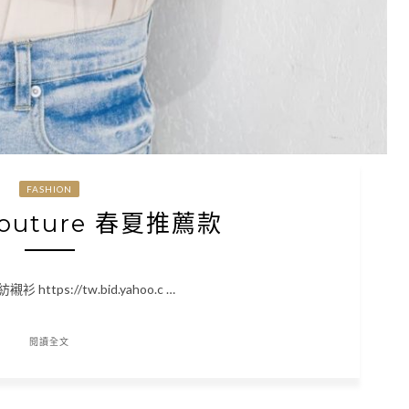
FASHION
 couture 春夏推薦款
https://tw.bid.yahoo.c …
閱讀全文