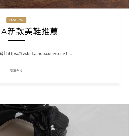
FASHION
DA新款美鞋推薦
s://tw.bid.yahoo.com/item/1 …
閱讀全文