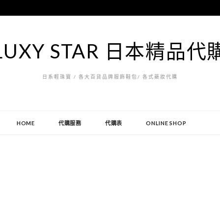
LUXY STAR 日本精品代
日系輕珠寶 / 各大百貨品牌服飾鞋包/ 各式藥妝代購
HOME
代購服務
代購表
ONLINE SHOP