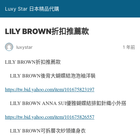
Luxy Star 日本精品代購
LILY BROWN折扣推薦款
luxystar
1 年前
LILY BROWN折扣推薦款
LILY BROWN後背大蝴蝶結泡泡袖洋裝
https://tw.bid.yahoo.com/item/101675823197
LILY BROWN ANNA SUI優雅蝴蝶結排釦針織小外搭
https://tw.bid.yahoo.com/item/101675826557
LILY BROWN可拆層次紗領連身衣