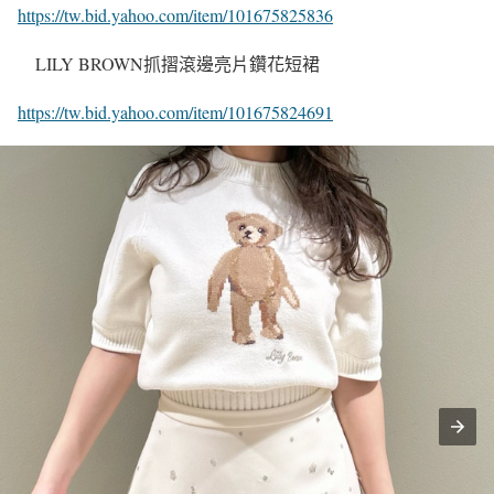
https://tw.bid.yahoo.com/item/101675825836
LILY BROWN抓摺滾邊亮片鑽花短裙
https://tw.bid.yahoo.com/item/101675824691