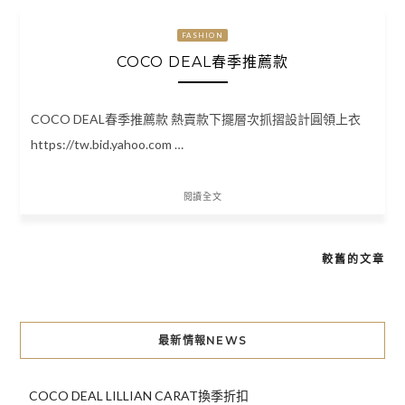
FASHION
COCO DEAL春季推薦款
COCO DEAL春季推薦款 熱賣款下擺層次抓摺設計圓領上衣
https://tw.bid.yahoo.com …
閱讀全文
較舊的文章
文
章
導
最新情報NEWS
覽
COCO DEAL LILLIAN CARAT換季折扣