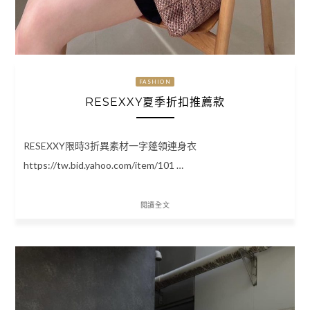
FASHION
RESEXXY夏季折扣推薦款
RESEXXY限時3折異素材一字蓬領連身衣
https://tw.bid.yahoo.com/item/101 …
閱讀全文