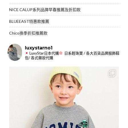
NICE CALUP系列品牌早春推薦及折扣款
BLUEEAST特惠款推薦
Chico換季折扣推薦款
luxystarno1
LuxyStar日本代購
日系輕珠寶 / 各大百貨品牌服飾鞋
包/ 各式藥妝代購