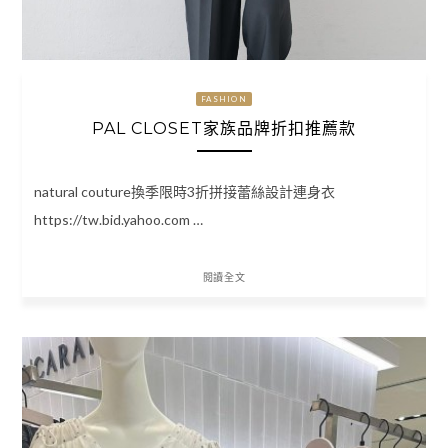
FASHION
PAL CLOSET家族品牌折扣推薦款
natural couture換季限時3折拼接蕾絲設計連身衣
https://tw.bid.yahoo.com …
閱讀全文