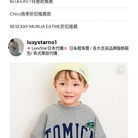
BLUEEAST特惠款推薦
Chico換季折扣推薦款
RESEXXY MURUA EATME折扣推薦
luxystarno1
LuxyStar日本代購
日系輕珠寶 / 各大百貨品牌服飾鞋
包/ 各式藥妝代購