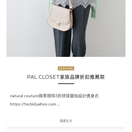
FASHION
PAL CLOSET家族品牌折扣推薦款
natural couture換季限時3折拼接蕾絲設計連身衣
https://tw.bid.yahoo.com …
閱讀全文