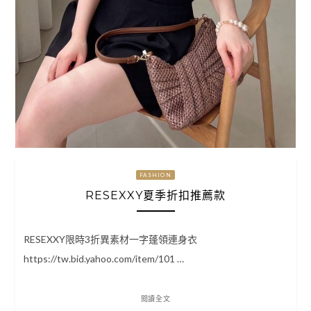
FASHION
RESEXXY夏季折扣推薦款
RESEXXY限時3折異素材一字蓬領連身衣
https://tw.bid.yahoo.com/item/101 …
閱讀全文