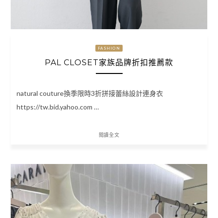
FASHION
PAL CLOSET家族品牌折扣推薦款
natural couture換季限時3折拼接蕾絲設計連身衣
https://tw.bid.yahoo.com …
閱讀全文