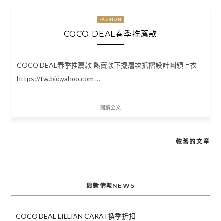
FASHION
COCO DEAL春季推薦款
COCO DEAL春季推薦款 熱賣款下擺層次抓摺設計圓領上衣
https://tw.bid.yahoo.com …
閱讀全文
較舊的文章
文
章
導
最新情報NEWS
覽
COCO DEAL LILLIAN CARAT換季折扣