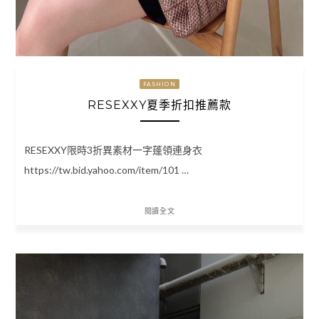
FASHION
RESEXXY夏季折扣推薦款
RESEXXY限時3折異素材一字蓬領連身衣
https://tw.bid.yahoo.com/item/101 …
閱讀全文