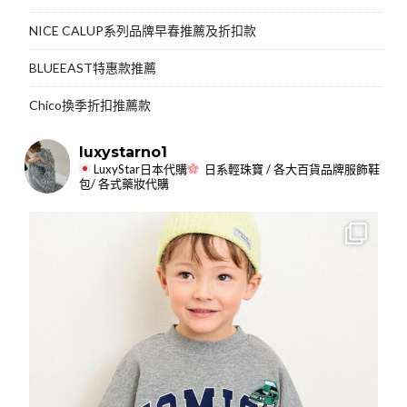
NICE CALUP系列品牌早春推薦及折扣款
BLUEEAST特惠款推薦
Chico換季折扣推薦款
luxystarno1
LuxyStar日本代購
日系輕珠寶 / 各大百貨品牌服飾鞋
包/ 各式藥妝代購