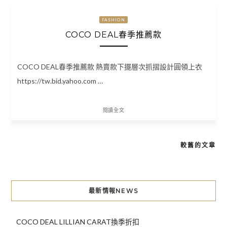
FASHION
COCO DEAL春季推薦款
COCO DEAL春季推薦款 熱賣款下擺層次抓摺設計圓領上衣
https://tw.bid.yahoo.com …
閱讀全文
較舊的文章
文
章
導
最新情報NEWS
覽
COCO DEAL LILLIAN CARAT換季折扣