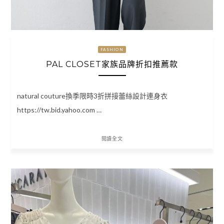
FASHION
PAL CLOSET家族品牌折扣推薦款
natural couture換季限時3折拼接蕾絲設計連身衣
https://tw.bid.yahoo.com …
閱讀全文