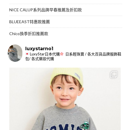
NICE CALUP系列品牌早春推薦及折扣款
BLUEEAST特惠款推薦
Chico換季折扣推薦款
luxystarno1
LuxyStar日本代購
日系輕珠寶 / 各大百貨品牌服飾鞋
包/ 各式藥妝代購