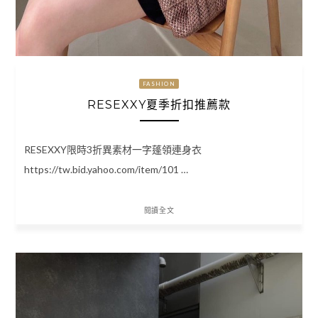
FASHION
RESEXXY夏季折扣推薦款
RESEXXY限時3折異素材一字蓬領連身衣
https://tw.bid.yahoo.com/item/101 …
閱讀全文