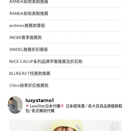
RANDA新款美鞋推薦
RANDA新款美鞋推薦
archives推薦款春裝
INGNI春季推薦款
SNIDEL推薦折扣春裝
NICE CALUP系列品牌早春推薦及折扣款
BLUEEAST特惠款推薦
Chico換季折扣推薦款
luxystarno1
LuxyStar日本代購
日系輕珠寶 / 各大百貨品牌服飾鞋
包/ 各式藥妝代購