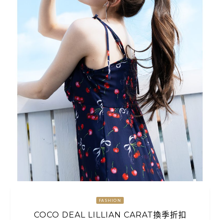
FASHION
COCO DEAL LILLIAN CARAT換季折扣