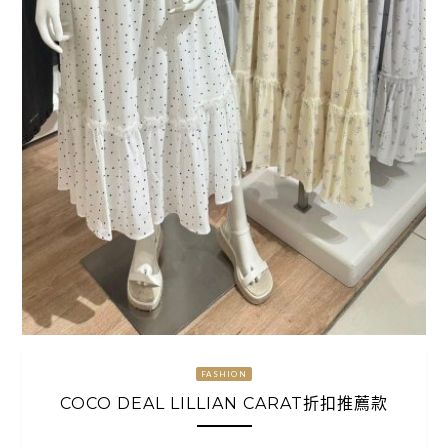
FASHION
COCO DEAL LILLIAN CARAT折扣推薦款