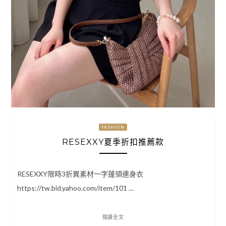
FASHION
RESEXXY夏季折扣推薦款
RESEXXY限時3折異素材一字蓬領連身衣
https://tw.bid.yahoo.com/item/101 …
閱讀全文