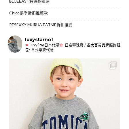
BLUEEAST特惠款推薦
Chico換季折扣推薦款
RESEXXY MURUA EATME折扣推薦
luxystarno1
LuxyStar日本代購
日系輕珠寶 / 各大百貨品牌服飾鞋
包/ 各式藥妝代購