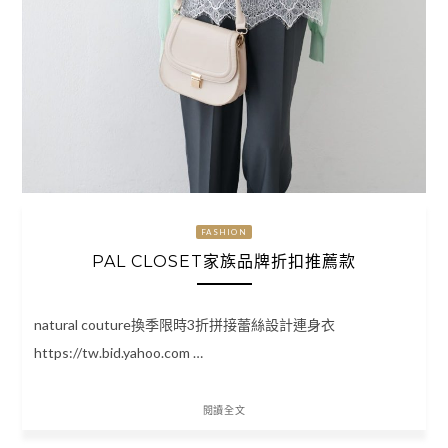
FASHION
PAL CLOSET家族品牌折扣推薦款
natural couture換季限時3折拼接蕾絲設計連身衣
https://tw.bid.yahoo.com …
閱讀全文