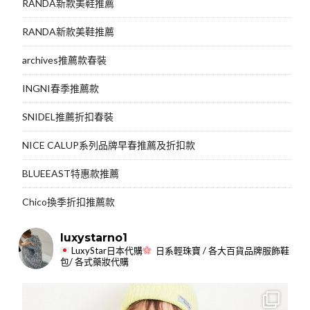
RANDA新款美鞋推薦
RANDA新款美鞋推薦
archives推薦款春裝
INGNI春季推薦款
SNIDEL推薦折扣春裝
NICE CALUP系列品牌早春推薦及折扣款
BLUEEAST特惠款推薦
Chico換季折扣推薦款
luxystarno1
LuxyStar日本代購
日系輕珠寶 / 各大百貨品牌服飾鞋
包/ 各式藥妝代購