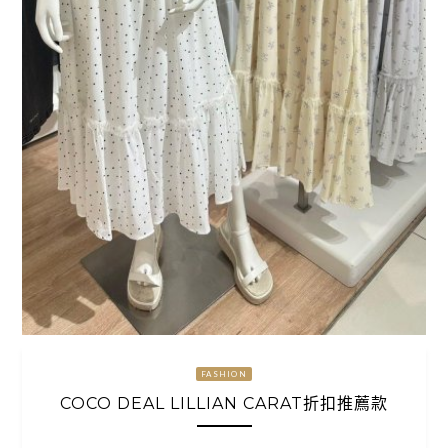
FASHION
COCO DEAL LILLIAN CARAT折扣推薦款