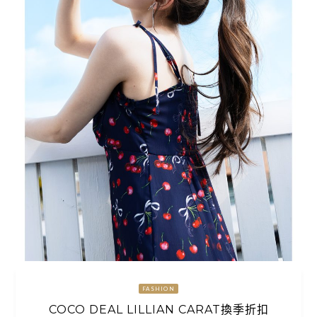
FASHION
COCO DEAL LILLIAN CARAT換季折扣