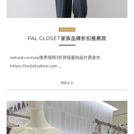
FASHION
PAL CLOSET家族品牌折扣推薦款
natural couture換季限時3折拼接蕾絲設計連身衣
https://tw.bid.yahoo.com …
閱讀全文