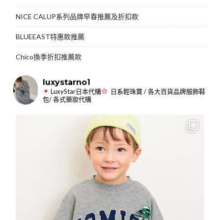
NICE CALUP系列品牌早春推薦及折扣款
BLUEEAST特惠款推薦
Chico換季折扣推薦款
luxystarno1
LuxyStar日本代購
日系輕珠寶 / 各大百貨品牌服飾鞋
包/ 各式藥妝代購