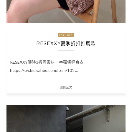
FASHION
RESEXXY夏季折扣推薦款
RESEXXY限時3折異素材一字蓬領連身衣
https://tw.bid.yahoo.com/item/101 …
閱讀全文