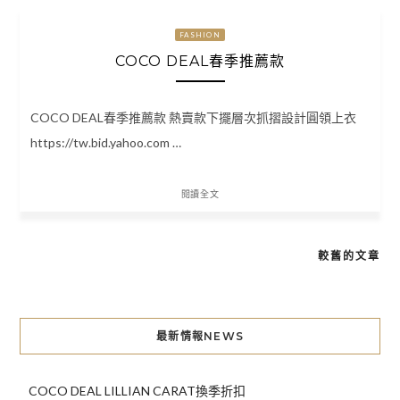
FASHION
COCO DEAL春季推薦款
COCO DEAL春季推薦款 熱賣款下擺層次抓摺設計圓領上衣
https://tw.bid.yahoo.com …
閱讀全文
較舊的文章
文
章
導
最新情報NEWS
覽
COCO DEAL LILLIAN CARAT換季折扣