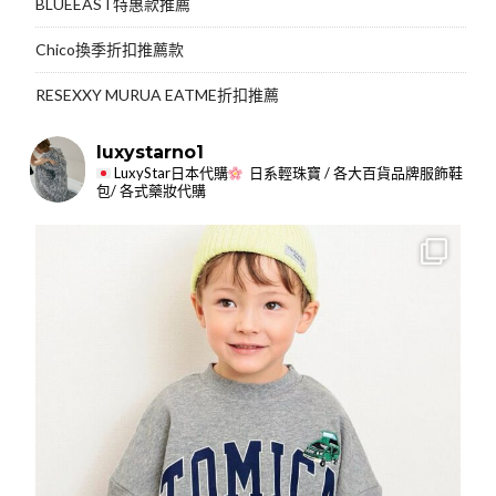
BLUEEAST特惠款推薦
Chico換季折扣推薦款
RESEXXY MURUA EATME折扣推薦
luxystarno1
LuxyStar日本代購
日系輕珠寶 / 各大百貨品牌服飾鞋
包/ 各式藥妝代購