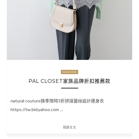
FASHION
PAL CLOSET家族品牌折扣推薦款
natural couture換季限時3折拼接蕾絲設計連身衣
https://tw.bid.yahoo.com …
閱讀全文