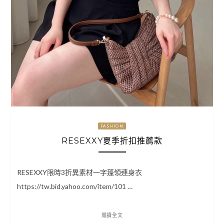
FASHION
RESEXXY夏季折扣推薦款
RESEXXY限時3折異素材一字蓬領連身衣
https://tw.bid.yahoo.com/item/101 …
閱讀全文