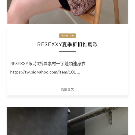
FASHION
RESEXXY夏季折扣推薦款
RESEXXY限時3折異素材一字蓬領連身衣
https://tw.bid.yahoo.com/item/101 …
閱讀全文