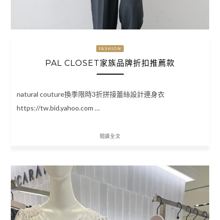
FASHION
PAL CLOSET家族品牌折扣推薦款
natural couture換季限時3折拼接蕾絲設計連身衣
https://tw.bid.yahoo.com …
閱讀全文