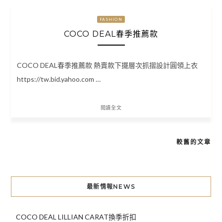
FASHION
COCO DEAL春季推薦款
COCO DEAL春季推薦款 熱賣款下擺層次抓摺設計圓領上衣
https://tw.bid.yahoo.com …
閱讀全文
較舊的文章
文
章
導
最新情報NEWS
覽
COCO DEAL LILLIAN CARAT換季折扣