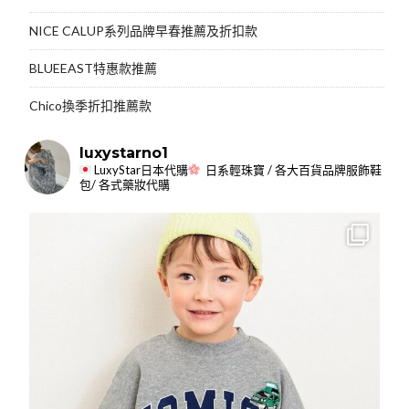
NICE CALUP系列品牌早春推薦及折扣款
BLUEEAST特惠款推薦
Chico換季折扣推薦款
luxystarno1
LuxyStar日本代購
日系輕珠寶 / 各大百貨品牌服飾鞋
包/ 各式藥妝代購