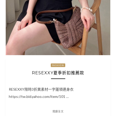
FASHION
RESEXXY夏季折扣推薦款
RESEXXY限時3折異素材一字蓬領連身衣
https://tw.bid.yahoo.com/item/101 …
閱讀全文