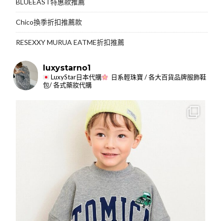
BLUEEAST特惠款推薦
Chico換季折扣推薦款
RESEXXY MURUA EATME折扣推薦
luxystarno1
LuxyStar日本代購
日系輕珠寶 / 各大百貨品牌服飾鞋
包/ 各式藥妝代購