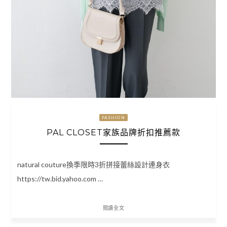
FASHION
PAL CLOSET家族品牌折扣推薦款
natural couture換季限時3折拼接蕾絲設計連身衣
https://tw.bid.yahoo.com …
閱讀全文