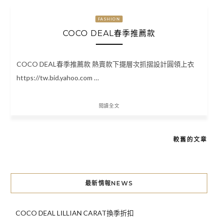
FASHION
COCO DEAL春季推薦款
COCO DEAL春季推薦款 熱賣款下擺層次抓摺設計圓領上衣
https://tw.bid.yahoo.com …
閱讀全文
較舊的文章
文
章
導
最新情報NEWS
覽
COCO DEAL LILLIAN CARAT換季折扣