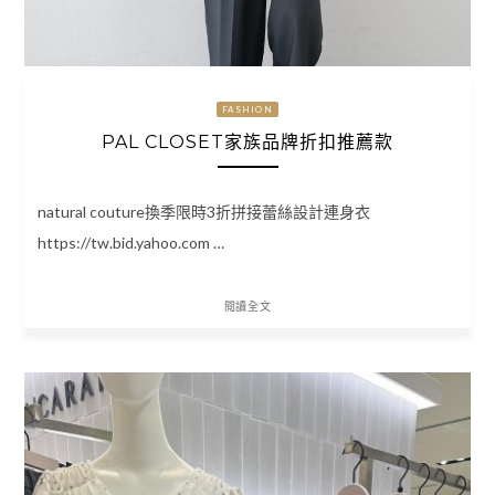
FASHION
PAL CLOSET家族品牌折扣推薦款
natural couture換季限時3折拼接蕾絲設計連身衣
https://tw.bid.yahoo.com …
閱讀全文