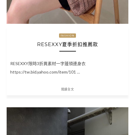
FASHION
RESEXXY夏季折扣推薦款
RESEXXY限時3折異素材一字蓬領連身衣
https://tw.bid.yahoo.com/item/101 …
閱讀全文