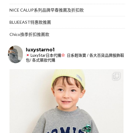
NICE CALUP系列品牌早春推薦及折扣款
BLUEEAST特惠款推薦
Chico換季折扣推薦款
luxystarno1
LuxyStar日本代購
日系輕珠寶 / 各大百貨品牌服飾鞋
包/ 各式藥妝代購