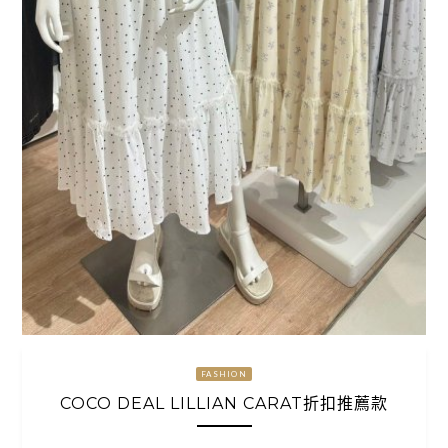
FASHION
COCO DEAL LILLIAN CARAT折扣推薦款