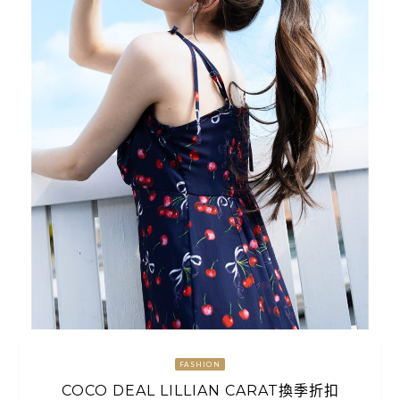
FASHION
COCO DEAL LILLIAN CARAT換季折扣