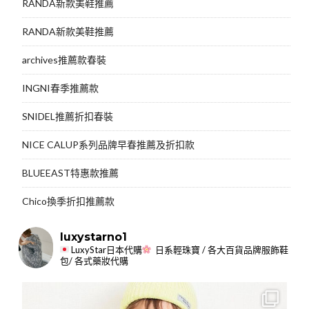
RANDA新款美鞋推薦
RANDA新款美鞋推薦
archives推薦款春裝
INGNI春季推薦款
SNIDEL推薦折扣春裝
NICE CALUP系列品牌早春推薦及折扣款
BLUEEAST特惠款推薦
Chico換季折扣推薦款
luxystarno1
LuxyStar日本代購
日系輕珠寶 / 各大百貨品牌服飾鞋
包/ 各式藥妝代購