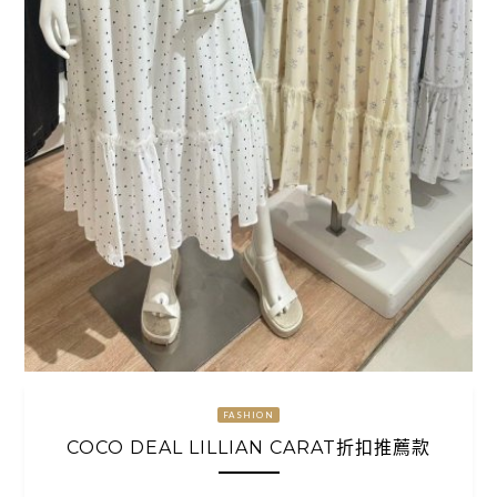
FASHION
COCO DEAL LILLIAN CARAT折扣推薦款