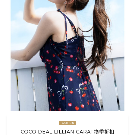
FASHION
COCO DEAL LILLIAN CARAT換季折扣