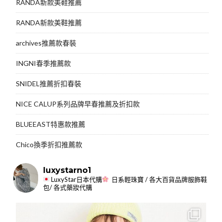
RANDA新款美鞋推薦
RANDA新款美鞋推薦
archives推薦款春裝
INGNI春季推薦款
SNIDEL推薦折扣春裝
NICE CALUP系列品牌早春推薦及折扣款
BLUEEAST特惠款推薦
Chico換季折扣推薦款
luxystarno1
LuxyStar日本代購
日系輕珠寶 / 各大百貨品牌服飾鞋
包/ 各式藥妝代購