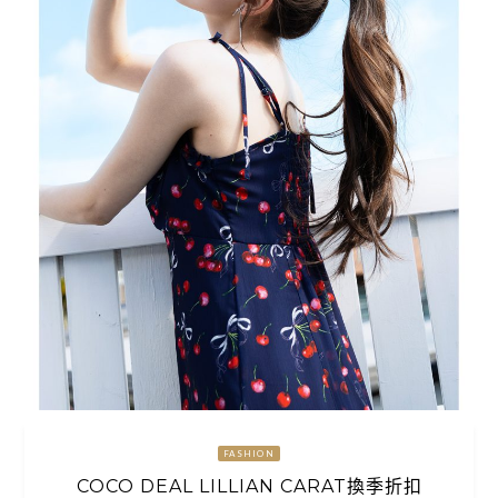
FASHION
COCO DEAL LILLIAN CARAT換季折扣