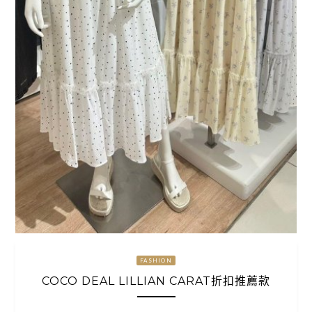
FASHION
COCO DEAL LILLIAN CARAT折扣推薦款