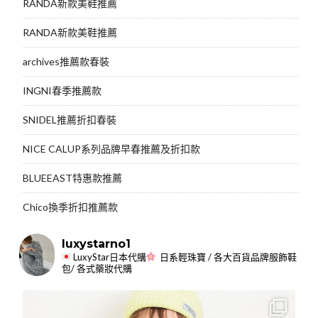
RANDA新款美鞋推薦
RANDA新款美鞋推薦
archives推薦款春裝
INGNI春季推薦款
SNIDEL推薦折扣春裝
NICE CALUP系列品牌早春推薦及折扣款
BLUEEAST特惠款推薦
Chico換季折扣推薦款
luxystarno1
LuxyStar日本代購
日系輕珠寶 / 各大百貨品牌服飾鞋
包/ 各式藥妝代購