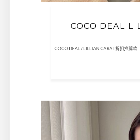
COCO DEAL L
COCO DEAL / LILLIAN CARAT折扣推薦