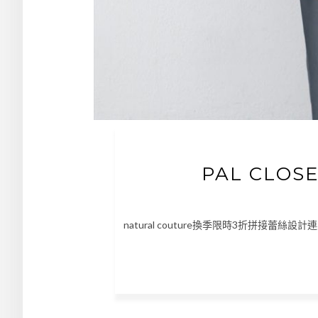
PAL CLO
natural couture換季限時3折拼接蕾絲設計連身衣 ht