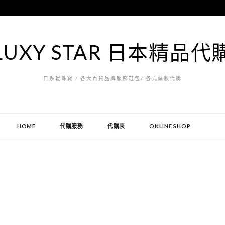
LUXY STAR 日本精品代
日系輕珠寶 / 各大百貨品牌服飾鞋包/ 各式藥妝代購
HOME
代購服務
代購表
ONLINE SHOP