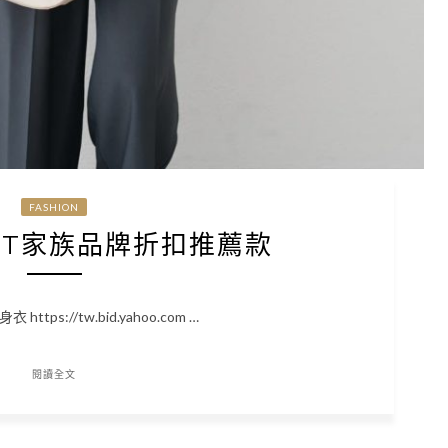
FASHION
SET家族品牌折扣推薦款
tps://tw.bid.yahoo.com …
閱讀全文