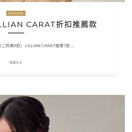
FASHION
ILLIAN CARAT折扣推薦款
款（二件再9折） LILLIAN CARAT換季7折 …
閱讀全文