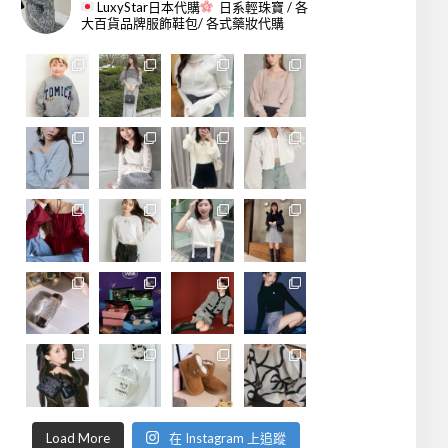
LuxyStar日本代購
日系輕珠寶 / 各
大百貨品牌服飾鞋包/ 各式藥妝代購
Load More
在 Instagram 上追蹤