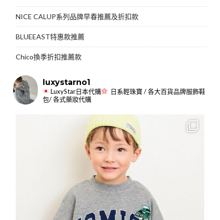
NICE CALUP系列品牌早春推薦及折扣款
BLUEEAST特惠款推薦
Chico換季折扣推薦款
luxystarno1
LuxyStar日本代購
日系輕珠寶 / 各大百貨品牌服飾鞋
包/ 各式藥妝代購