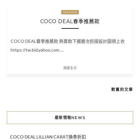
FASHION
COCO DEAL春季推薦款
COCO DEAL春季推薦款 熱賣款下擺層次抓摺設計圓領上衣
https://tw.bid.yahoo.com …
閱讀全文
較舊的文章
文
章
導
最新情報NEWS
覽
COCO DEAL LILLIAN CARAT換季折扣