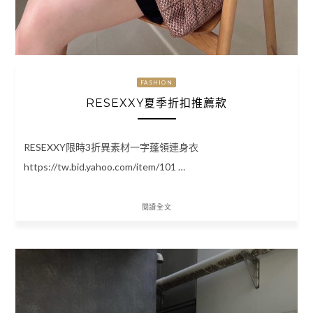
FASHION
RESEXXY夏季折扣推薦款
RESEXXY限時3折異素材一字蓬領連身衣
https://tw.bid.yahoo.com/item/101 …
閱讀全文