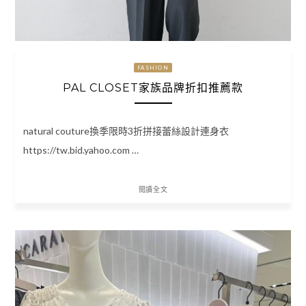
FASHION
PAL CLOSET家族品牌折扣推薦款
natural couture換季限時3折拼接蕾絲設計連身衣
https://tw.bid.yahoo.com …
閱讀全文