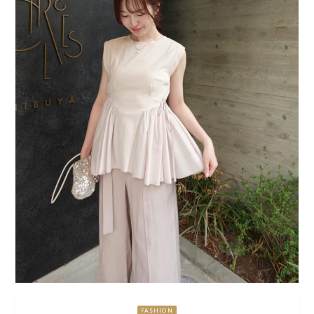
FASHION