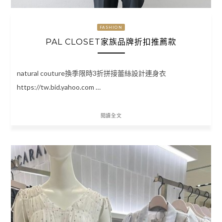
FASHION
PAL CLOSET家族品牌折扣推薦款
natural couture換季限時3折拼接蕾絲設計連身衣
https://tw.bid.yahoo.com …
閱讀全文