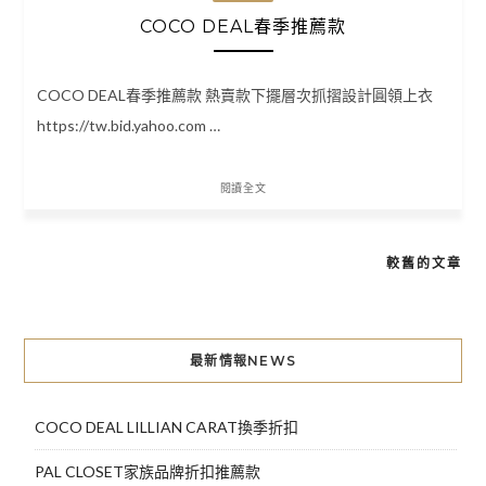
COCO DEAL春季推薦款
COCO DEAL春季推薦款 熱賣款下擺層次抓摺設計圓領上衣
https://tw.bid.yahoo.com …
閱讀全文
較舊的文章
文
章
導
最新情報NEWS
覽
COCO DEAL LILLIAN CARAT換季折扣
PAL CLOSET家族品牌折扣推薦款