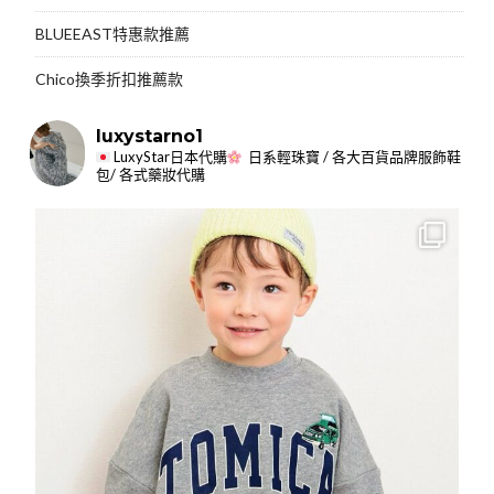
BLUEEAST特惠款推薦
Chico換季折扣推薦款
luxystarno1
LuxyStar日本代購
日系輕珠寶 / 各大百貨品牌服飾鞋
包/ 各式藥妝代購