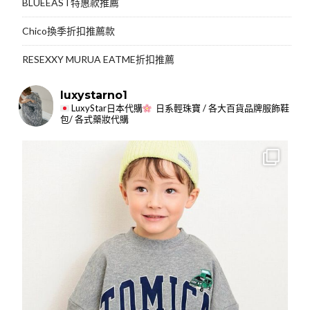
BLUEEAST特惠款推薦
Chico換季折扣推薦款
RESEXXY MURUA EATME折扣推薦
luxystarno1
LuxyStar日本代購
日系輕珠寶 / 各大百貨品牌服飾鞋
包/ 各式藥妝代購