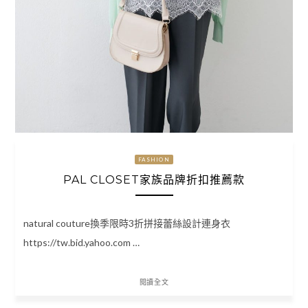
FASHION
PAL CLOSET家族品牌折扣推薦款
natural couture換季限時3折拼接蕾絲設計連身衣
https://tw.bid.yahoo.com …
閱讀全文