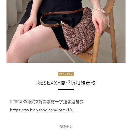
FASHION
RESEXXY夏季折扣推薦款
RESEXXY限時3折異素材一字蓬領連身衣
https://tw.bid.yahoo.com/item/101 …
閱讀全文