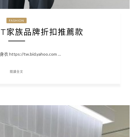
FASHION
SET家族品牌折扣推薦款
tps://tw.bid.yahoo.com …
閱讀全文