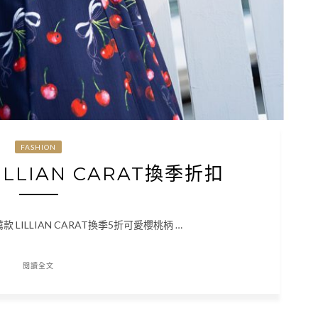
FASHION
LILLIAN CARAT換季折扣
推薦款 LILLIAN CARAT換季5折可愛櫻桃柄 …
閱讀全文