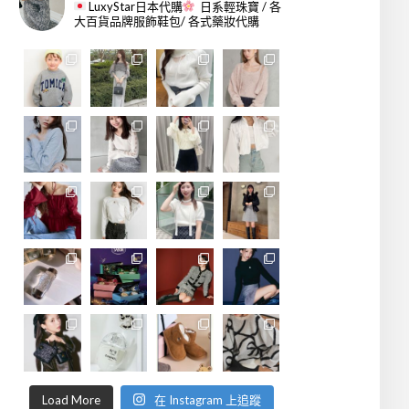
LuxyStar日本代購
日系輕珠寶 / 各
大百貨品牌服飾鞋包/ 各式藥妝代購
Load More
在 Instagram 上追蹤