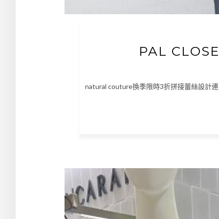
PAL CLO
natural couture換季限時3折拼接蕾絲設計連身衣 ht