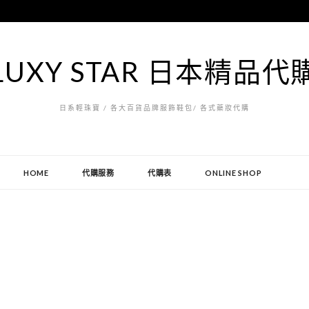
LUXY STAR 日本精品代
日系輕珠寶 / 各大百貨品牌服飾鞋包/ 各式藥妝代購
HOME
代購服務
代購表
ONLINE SHOP