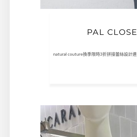
PAL CLO
natural couture換季限時3折拼接蕾絲設計連身衣 ht