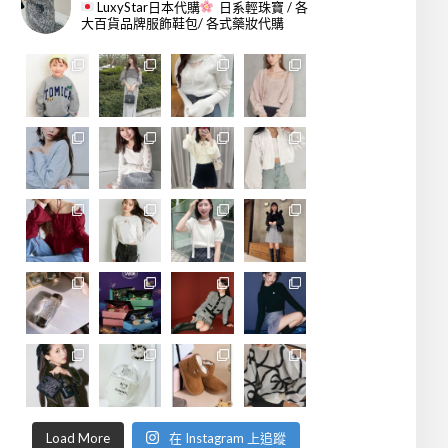
LuxyStar日本代購
日系輕珠寶 / 各
大百貨品牌服飾鞋包/ 各式藥妝代購
Load More
在 Instagram 上追蹤