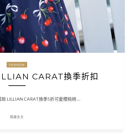
FASHION
LILLIAN CARAT換季折扣
推薦款 LILLIAN CARAT換季5折可愛櫻桃柄 …
閱讀全文