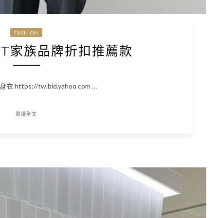
FASHION
SET家族品牌折扣推薦款
tps://tw.bid.yahoo.com …
閱讀全文