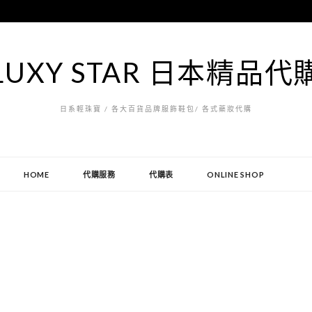
LUXY STAR 日本精品代
日系輕珠寶 / 各大百貨品牌服飾鞋包/ 各式藥妝代購
HOME
代購服務
代購表
ONLINE SHOP