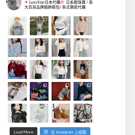
LuxyStar日本代購
日系輕珠寶 / 各
大百貨品牌服飾鞋包/ 各式藥妝代購
Load More
在 Instagram 上追蹤