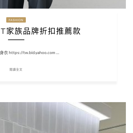
FASHION
SET家族品牌折扣推薦款
tps://tw.bid.yahoo.com …
閱讀全文