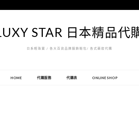
LUXY STAR 日本精品代
日系輕珠寶 / 各大百貨品牌服飾鞋包/ 各式藥妝代購
HOME
代購服務
代購表
ONLINE SHOP