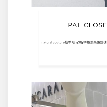
PAL CLO
natural couture換季限時3折拼接蕾絲設計連身衣 ht