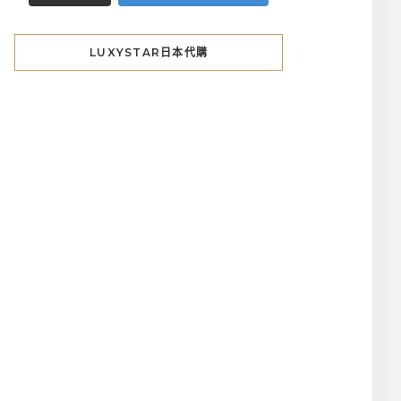
LUXYSTAR日本代購