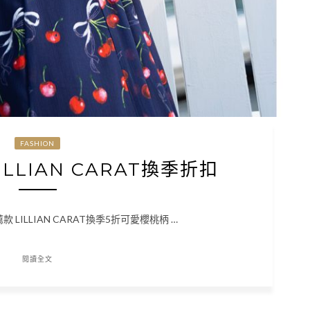
FASHION
LILLIAN CARAT換季折扣
推薦款 LILLIAN CARAT換季5折可愛櫻桃柄 …
閱讀全文