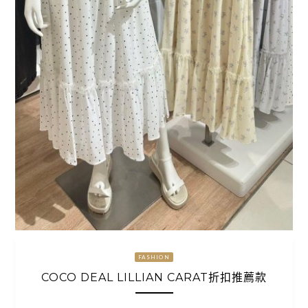
FASHION
COCO DEAL LILLIAN CARAT折扣推薦款