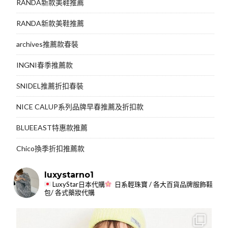
RANDA新款美鞋推薦
RANDA新款美鞋推薦
archives推薦款春裝
INGNI春季推薦款
SNIDEL推薦折扣春裝
NICE CALUP系列品牌早春推薦及折扣款
BLUEEAST特惠款推薦
Chico換季折扣推薦款
luxystarno1
LuxyStar日本代購
日系輕珠寶 / 各大百貨品牌服飾鞋
包/ 各式藥妝代購