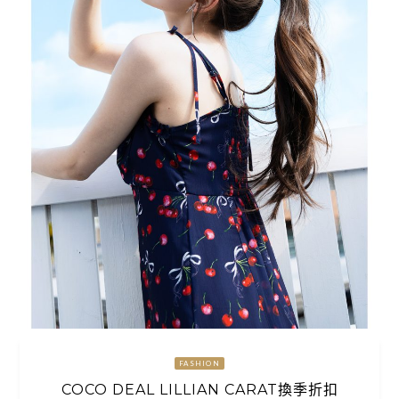
FASHION
COCO DEAL LILLIAN CARAT換季折扣