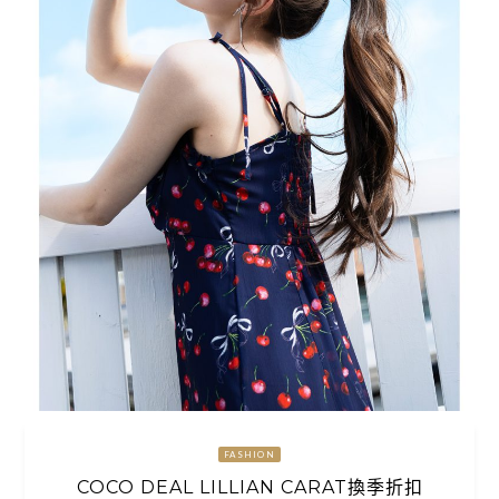
FASHION
COCO DEAL LILLIAN CARAT換季折扣