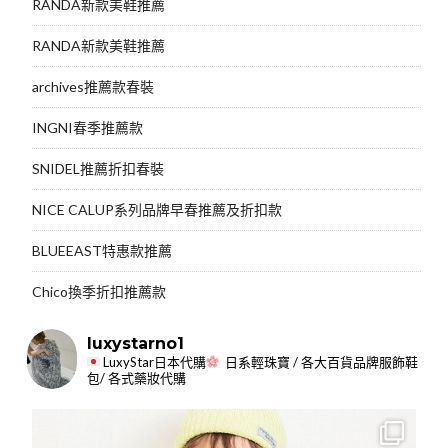
RANDA新款美鞋推薦
RANDA新款美鞋推薦
archives推薦款春裝
INGNI春季推薦款
SNIDEL推薦折扣春裝
NICE CALUP系列品牌早春推薦及折扣款
BLUEEAST特惠款推薦
Chico換季折扣推薦款
luxystarno1
LuxyStar日本代購
日系輕珠寶 / 各大百貨品牌服飾鞋
包/ 各式藥妝代購