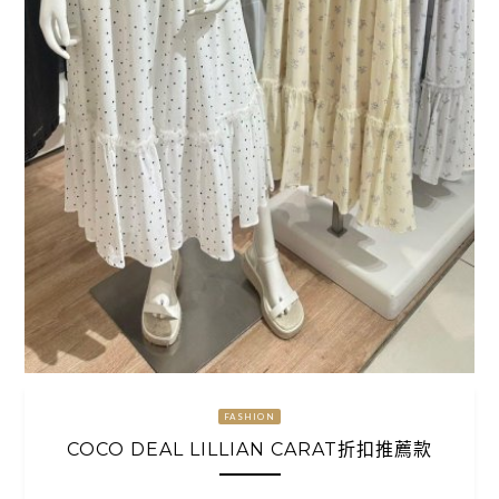
FASHION
COCO DEAL LILLIAN CARAT折扣推薦款