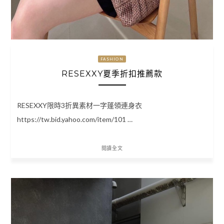
FASHION
RESEXXY夏季折扣推薦款
RESEXXY限時3折異素材一字蓬領連身衣
https://tw.bid.yahoo.com/item/101 …
閱讀全文