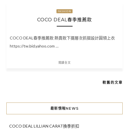
FASHION
COCO DEAL春季推薦款
COCO DEAL春季推薦款 熱賣款下擺層次抓摺設計圓領上衣
https://tw.bid.yahoo.com …
閱讀全文
較舊的文章
文
章
導
最新情報NEWS
覽
COCO DEAL LILLIAN CARAT換季折扣