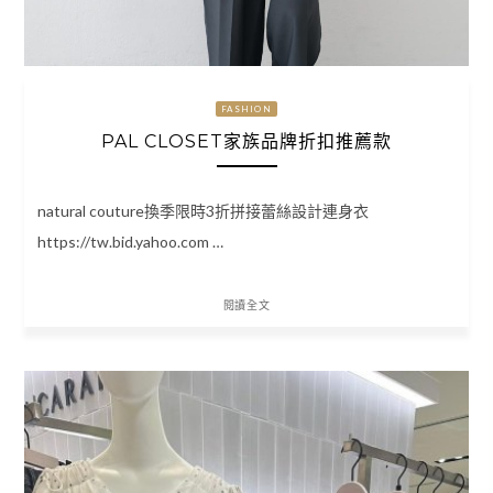
FASHION
PAL CLOSET家族品牌折扣推薦款
natural couture換季限時3折拼接蕾絲設計連身衣
https://tw.bid.yahoo.com …
閱讀全文