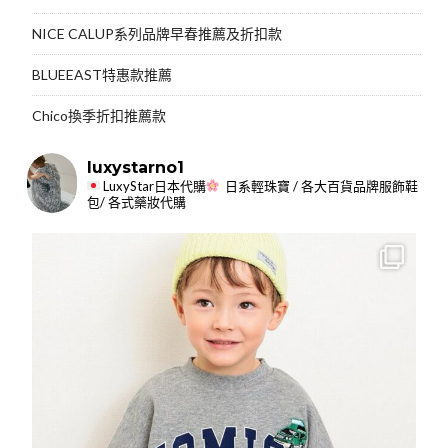
NICE CALUP系列品牌早春推薦及折扣款
BLUEEAST特惠款推薦
Chico換季折扣推薦款
luxystarno1
LuxyStar日本代購
日系輕珠寶 / 各大百貨品牌服飾鞋
包/ 各式藥妝代購