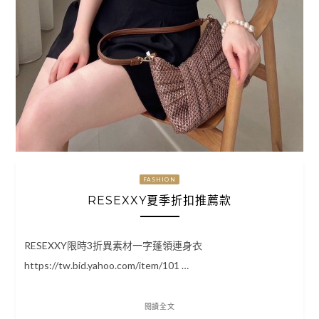
FASHION
RESEXXY夏季折扣推薦款
RESEXXY限時3折異素材一字蓬領連身衣
https://tw.bid.yahoo.com/item/101 …
閱讀全文