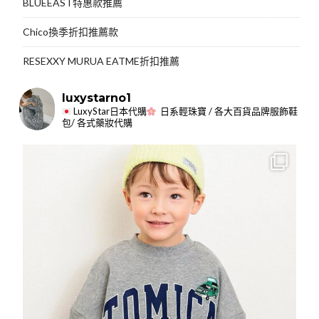
BLUEEAST特惠款推薦
Chico換季折扣推薦款
RESEXXY MURUA EATME折扣推薦
luxystarno1
LuxyStar日本代購
日系輕珠寶 / 各大百貨品牌服飾鞋
包/ 各式藥妝代購