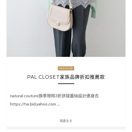
FASHION
PAL CLOSET家族品牌折扣推薦款
natural couture換季限時3折拼接蕾絲設計連身衣
https://tw.bid.yahoo.com …
閱讀全文