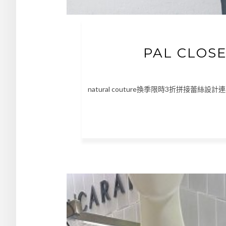
PAL CLO
natural couture換季限時3折拼接蕾絲設計連身衣 ht