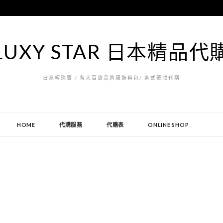
LUXY STAR 日本精品代
日系輕珠寶 / 各大百貨品牌服飾鞋包/ 各式藥妝代購
HOME
代購服務
代購表
ONLINE SHOP