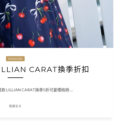
FASHION
LILLIAN CARAT換季折扣
推薦款 LILLIAN CARAT換季5折可愛櫻桃柄 …
閱讀全文