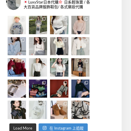
LuxyStar日本代購
日系輕珠寶 / 各
大百貨品牌服飾鞋包/ 各式藥妝代購
Load More
在 Instagram 上追蹤