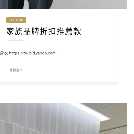
FASHION
SET家族品牌折扣推薦款
tps://tw.bid.yahoo.com …
閱讀全文