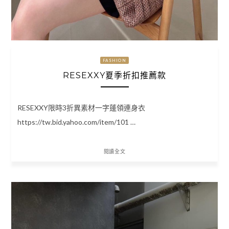
FASHION
RESEXXY夏季折扣推薦款
RESEXXY限時3折異素材一字蓬領連身衣
https://tw.bid.yahoo.com/item/101 …
閱讀全文