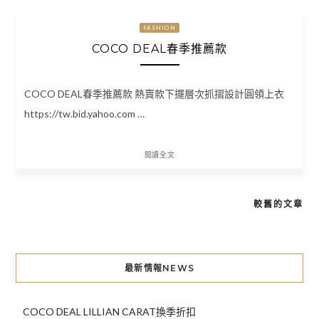
FASHION
COCO DEAL春季推薦款
COCO DEAL春季推薦款 熱賣款下擺層次抓摺設計圓領上衣
https://tw.bid.yahoo.com …
閱讀全文
較舊的文章
文
章
導
最新情報NEWS
覽
COCO DEAL LILLIAN CARAT換季折扣