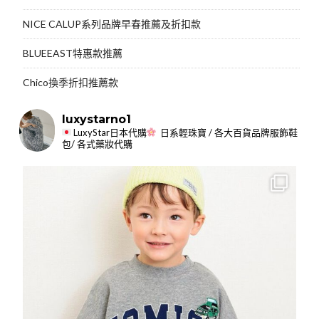
NICE CALUP系列品牌早春推薦及折扣款
BLUEEAST特惠款推薦
Chico換季折扣推薦款
luxystarno1
LuxyStar日本代購
日系輕珠寶 / 各大百貨品牌服飾鞋
包/ 各式藥妝代購