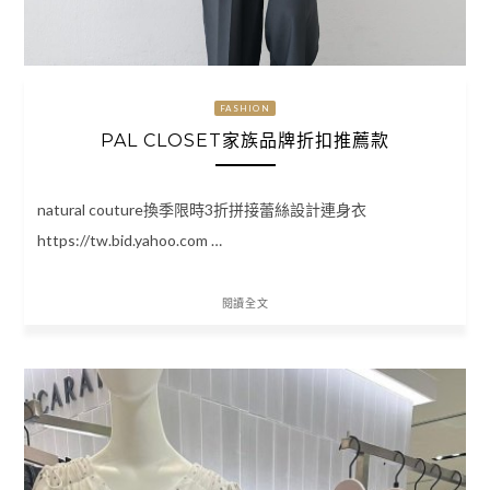
FASHION
PAL CLOSET家族品牌折扣推薦款
natural couture換季限時3折拼接蕾絲設計連身衣
https://tw.bid.yahoo.com …
閱讀全文