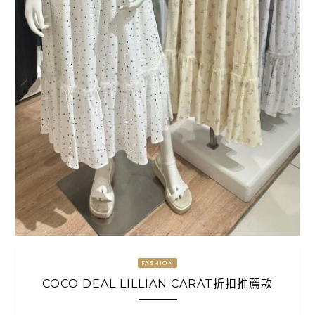
FASHION
COCO DEAL LILLIAN CARAT折扣推薦款