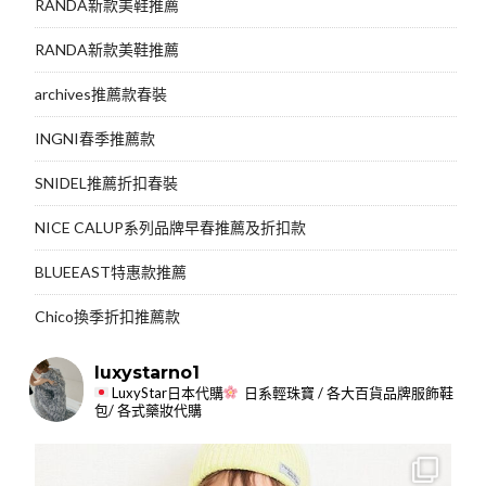
RANDA新款美鞋推薦
RANDA新款美鞋推薦
archives推薦款春裝
INGNI春季推薦款
SNIDEL推薦折扣春裝
NICE CALUP系列品牌早春推薦及折扣款
BLUEEAST特惠款推薦
Chico換季折扣推薦款
luxystarno1
LuxyStar日本代購
日系輕珠寶 / 各大百貨品牌服飾鞋
包/ 各式藥妝代購