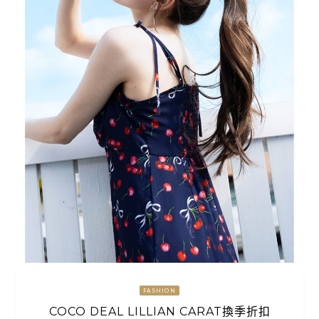
FASHION
COCO DEAL LILLIAN CARAT換季折扣