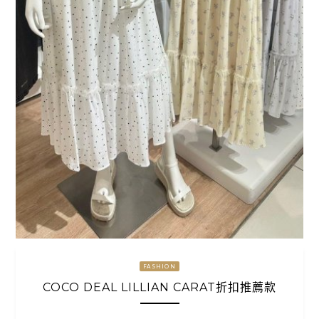
FASHION
COCO DEAL LILLIAN CARAT折扣推薦款