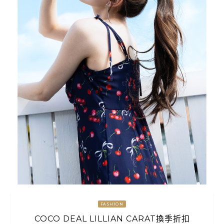
FASHION
COCO DEAL LILLIAN CARAT換季折扣