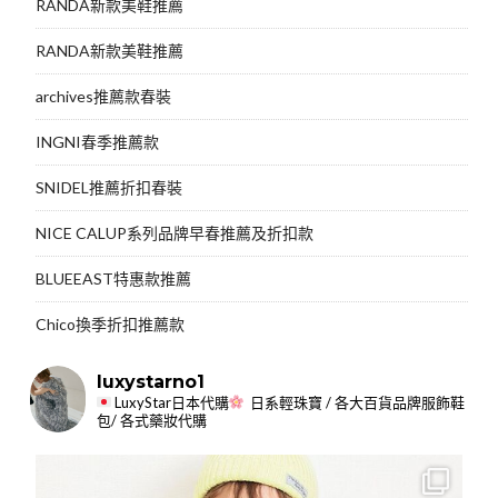
RANDA新款美鞋推薦
RANDA新款美鞋推薦
archives推薦款春裝
INGNI春季推薦款
SNIDEL推薦折扣春裝
NICE CALUP系列品牌早春推薦及折扣款
BLUEEAST特惠款推薦
Chico換季折扣推薦款
luxystarno1
LuxyStar日本代購
日系輕珠寶 / 各大百貨品牌服飾鞋
包/ 各式藥妝代購