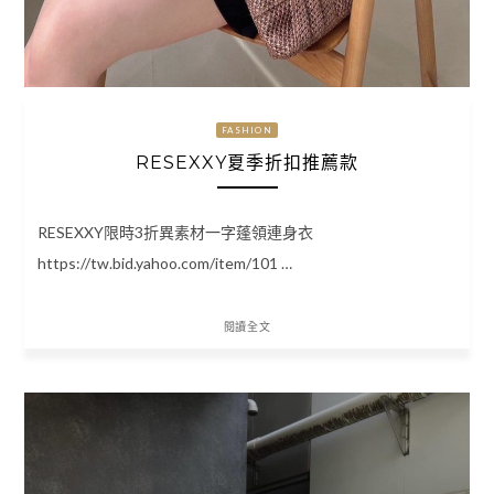
FASHION
RESEXXY夏季折扣推薦款
RESEXXY限時3折異素材一字蓬領連身衣
https://tw.bid.yahoo.com/item/101 …
閱讀全文