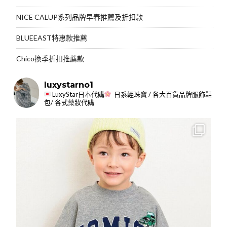
NICE CALUP系列品牌早春推薦及折扣款
BLUEEAST特惠款推薦
Chico換季折扣推薦款
luxystarno1
LuxyStar日本代購
日系輕珠寶 / 各大百貨品牌服飾鞋
包/ 各式藥妝代購