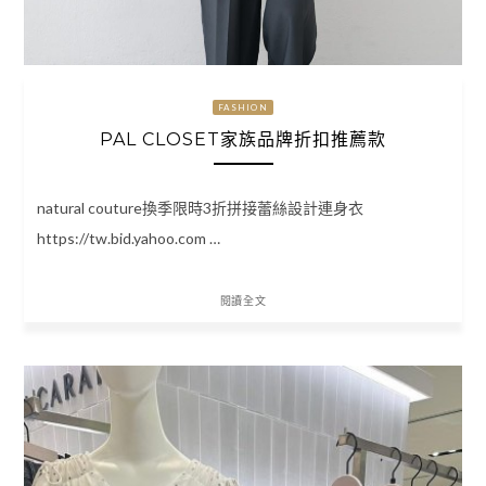
FASHION
PAL CLOSET家族品牌折扣推薦款
natural couture換季限時3折拼接蕾絲設計連身衣
https://tw.bid.yahoo.com …
閱讀全文