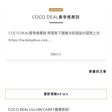
FASHION
COCO DEAL春季推薦款
COCO DEAL春季推薦款 熱賣款下擺層次抓摺設計圓領上衣
https://tw.bid.yahoo.com …
閱讀全文
較舊的文章
文
章
導
最新情報NEWS
覽
COCO DEAL LILLIAN CARAT換季折扣