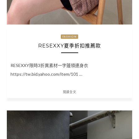
FASHION
RESEXXY夏季折扣推薦款
RESEXXY限時3折異素材一字蓬領連身衣
https://tw.bid.yahoo.com/item/101 …
閱讀全文