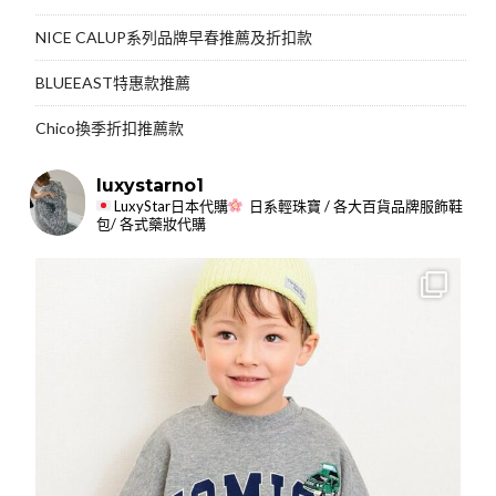
NICE CALUP系列品牌早春推薦及折扣款
BLUEEAST特惠款推薦
Chico換季折扣推薦款
luxystarno1
LuxyStar日本代購
日系輕珠寶 / 各大百貨品牌服飾鞋
包/ 各式藥妝代購