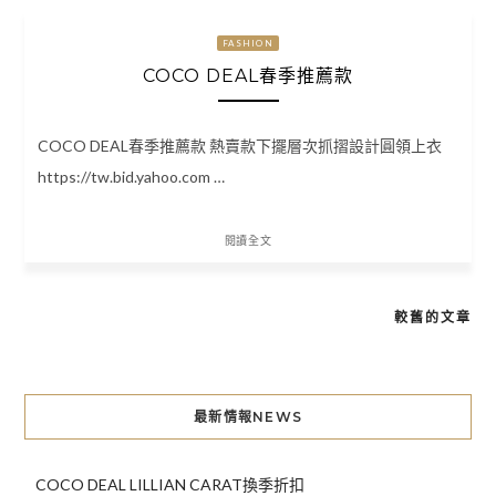
FASHION
COCO DEAL春季推薦款
COCO DEAL春季推薦款 熱賣款下擺層次抓摺設計圓領上衣
https://tw.bid.yahoo.com …
閱讀全文
較舊的文章
文
章
導
最新情報NEWS
覽
COCO DEAL LILLIAN CARAT換季折扣