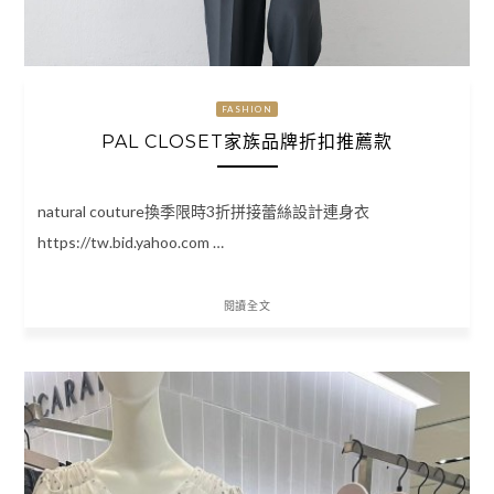
FASHION
PAL CLOSET家族品牌折扣推薦款
natural couture換季限時3折拼接蕾絲設計連身衣
https://tw.bid.yahoo.com …
閱讀全文