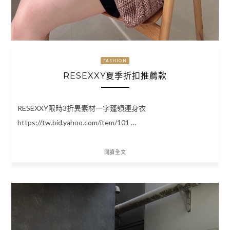
FASHION
RESEXXY夏季折扣推薦款
RESEXXY限時3折異素材一字蓬領連身衣
https://tw.bid.yahoo.com/item/101 …
閱讀全文