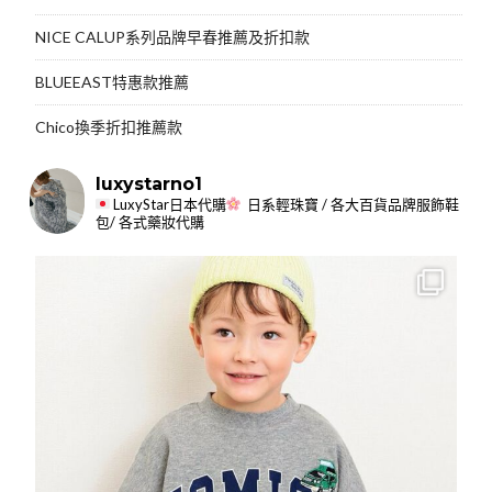
NICE CALUP系列品牌早春推薦及折扣款
BLUEEAST特惠款推薦
Chico換季折扣推薦款
luxystarno1
LuxyStar日本代購
日系輕珠寶 / 各大百貨品牌服飾鞋
包/ 各式藥妝代購