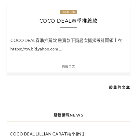
FASHION
COCO DEAL春季推薦款
COCO DEAL春季推薦款 熱賣款下擺層次抓摺設計圓領上衣
https://tw.bid.yahoo.com …
閱讀全文
較舊的文章
文
章
導
最新情報NEWS
覽
COCO DEAL LILLIAN CARAT換季折扣