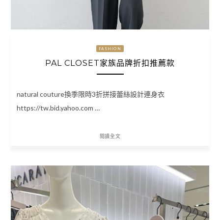
FASHION
PAL CLOSET家族品牌折扣推薦款
natural couture換季限時3折拼接蕾絲設計連身衣
https://tw.bid.yahoo.com …
閱讀全文