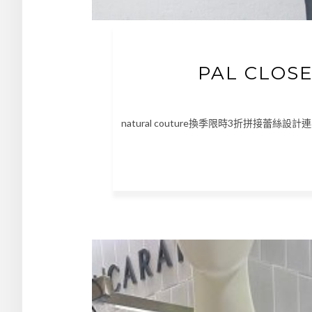
PAL CLO
natural couture換季限時3折拼接蕾絲設計連身衣 ht