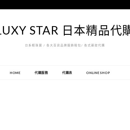
LUXY STAR 日本精品代
日系輕珠寶 / 各大百貨品牌服飾鞋包/ 各式藥妝代購
HOME
代購服務
代購表
ONLINE SHOP