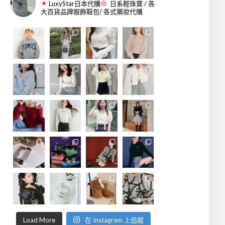
LuxyStar日本代購
日系輕珠寶 / 各
大百貨品牌服飾鞋包/ 各式藥妝代購
Load More
在 Instagram 上追蹤