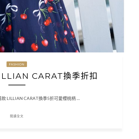
FASHION
LILLIAN CARAT換季折扣
推薦款 LILLIAN CARAT換季5折可愛櫻桃柄 …
閱讀全文