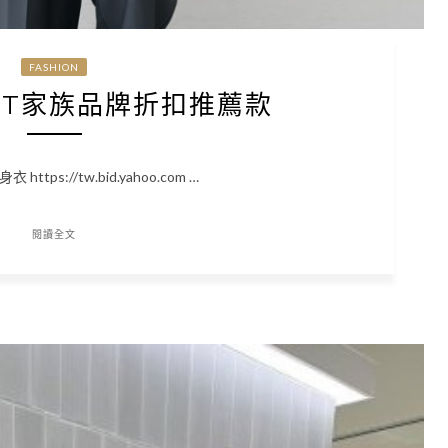
FASHION
SET家族品牌折扣推薦款
tps://tw.bid.yahoo.com …
閱讀全文