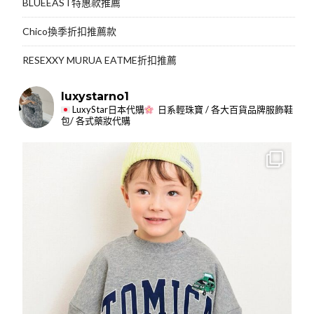
BLUEEAST特惠款推薦
Chico換季折扣推薦款
RESEXXY MURUA EATME折扣推薦
luxystarno1
LuxyStar日本代購
日系輕珠寶 / 各大百貨品牌服飾鞋
包/ 各式藥妝代購