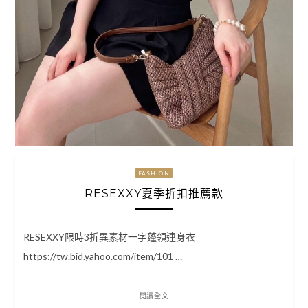
FASHION
RESEXXY夏季折扣推薦款
RESEXXY限時3折異素材一字蓬領連身衣
https://tw.bid.yahoo.com/item/101 …
閱讀全文