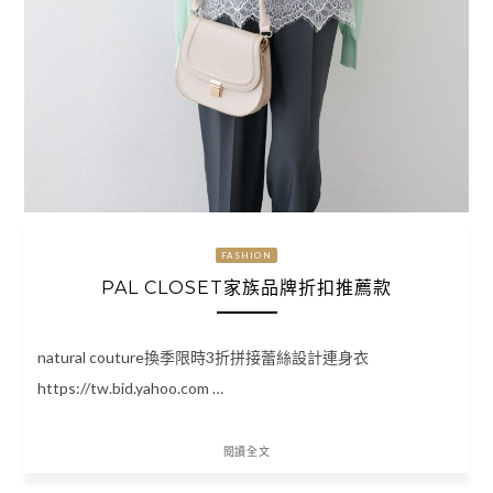
FASHION
PAL CLOSET家族品牌折扣推薦款
natural couture換季限時3折拼接蕾絲設計連身衣
https://tw.bid.yahoo.com …
閱讀全文