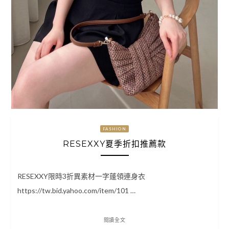
FASHION
RESEXXY夏季折扣推薦款
RESEXXY限時3折異素材一字蓬領連身衣
https://tw.bid.yahoo.com/item/101 …
閱讀全文