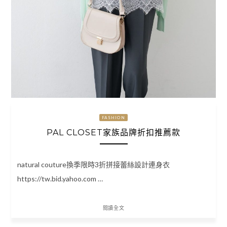
FASHION
PAL CLOSET家族品牌折扣推薦款
natural couture換季限時3折拼接蕾絲設計連身衣
https://tw.bid.yahoo.com …
閱讀全文