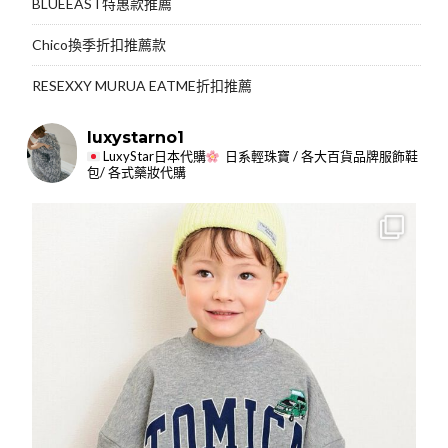
BLUEEAST特惠款推薦
Chico換季折扣推薦款
RESEXXY MURUA EATME折扣推薦
luxystarno1
LuxyStar日本代購
日系輕珠寶 / 各大百貨品牌服飾鞋
包/ 各式藥妝代購